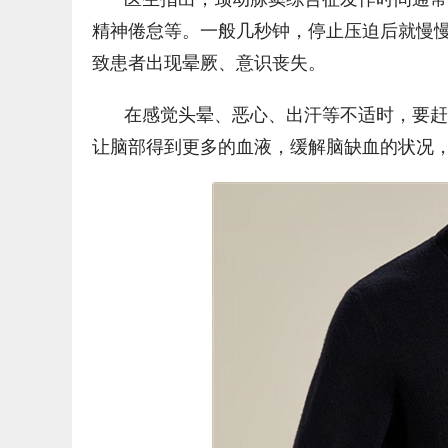
精神倦怠等。一般几秒钟，停止压迫后就慢
致患者出现晕厥、意识丧失。
在感觉头晕、恶心、出汗等不适时，要赶
让脑部得到更多的血液，缓解脑缺血的状况