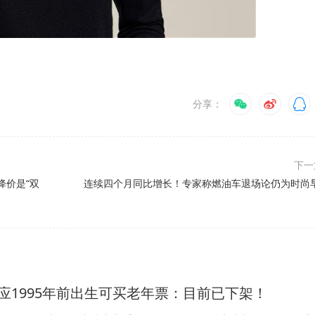
分享：
下
降价是“双
连续四个月同比增长！专家称燃油车退场论仍为时尚
应1995年前出生可买老年票：目前已下架！