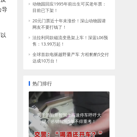
动物园回应1995年前出生可买老年票：
会导
目前已下架！
20元门票近十年未涨价！深山动物园请
网友不要打钱了！
可以
法拉利同款磁流变悬架上车！深蓝L06预
售：13.99万起！
全球首款电驱越野量产车 方程豹豹5交付
达成10万台！
热门排行
男子酒后开智驾上高速停车呼呼大
睡：吊销驾照5年不得重考！