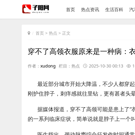
首页
热点资讯
生活百科
汽
首页
>
热点
> 正文
穿不了高领衣服原来是一种病：
作者：
xudong
栏目：
热点
2025-10-30 00:13
1
最近部分城市开始大降温，不少人都穿起
刚护住脖子，刺痒感就往里钻，更有甚者头
据媒体报道，穿不了高领可能是患上了“衣
的一系列临床症状，简单说就是脖子上一个叫
医生指出，颈动脉窦综合征发作时间通常